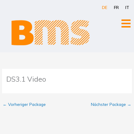
Zum
DE
FR
IT
Inhalt
springen
DS3.1 Video
←
Vorheriger Package
Nächster Package
→