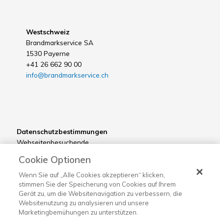
Westschweiz
Brandmarkservice SA
1530 Payerne
+41 26 662 90 00
info@brandmarkservice.ch
Datenschutzbestimmungen
Webseitenbesuchende
Kunden
Cookie Optionen
Bewerber
Lieferanten
Wenn Sie auf „Alle Cookies akzeptieren“ klicken,
stimmen Sie der Speicherung von Cookies auf Ihrem
Gerät zu, um die Websitenavigation zu verbessern, die
Websitenutzung zu analysieren und unsere
Marketingbemühungen zu unterstützen.
©2022 Brandmarkservice