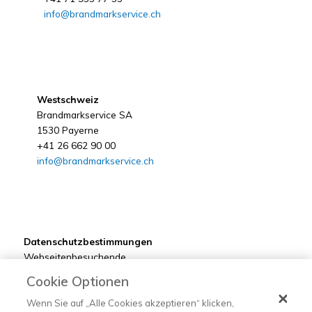
info@brandmarkservice.ch
Westschweiz
Brandmarkservice SA
1530 Payerne
+41 26 662 90 00
info@brandmarkservice.ch
Datenschutzbestimmungen
Webseitenbesuchende
Kunden
Cookie Optionen
Bewerber
Lieferanten
Wenn Sie auf „Alle Cookies akzeptieren“ klicken,