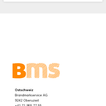
Ostschweiz
Brandmarkservice AG
9242 Oberuzwil
+41 71 955 77 55