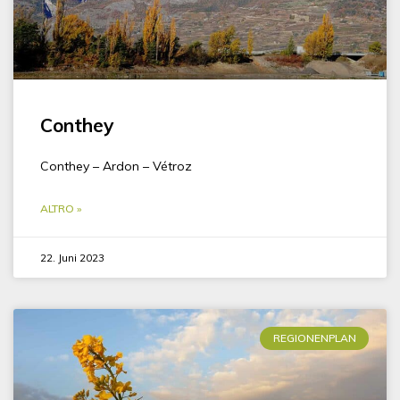
Conthey
Conthey – Ardon – Vétroz
ALTRO »
22. Juni 2023
REGIONENPLAN