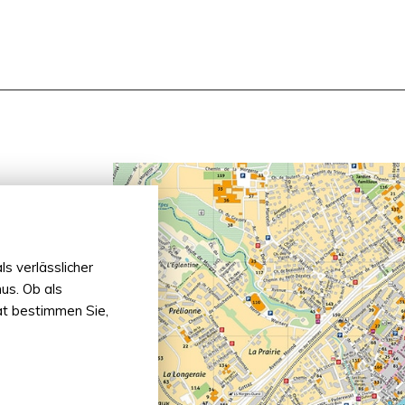
s verlässlicher
us. Ob als
mat bestimmen Sie,