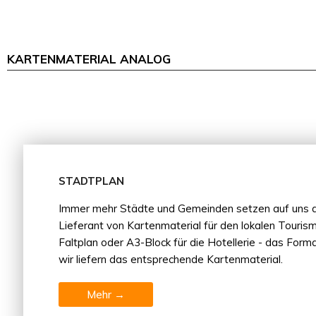
KARTENMATERIAL ANALOG
STADTPLAN
Immer mehr Städte und Gemeinden setzen auf uns al
Lieferant von Kartenmaterial für den lokalen Tourism
Faltplan oder A3-Block für die Hotellerie - das For
wir liefern das entsprechende Kartenmaterial.
Mehr →