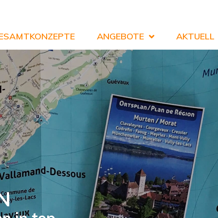
ESAMTKONZEPTE
ANGEBOTE
AKTUELL
N
on in top