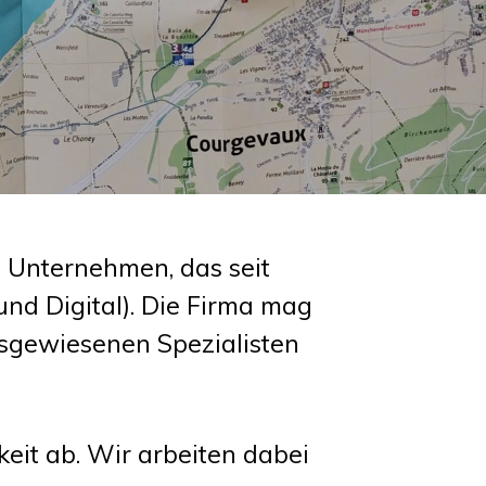
 Unternehmen, das seit
und Digital). Die Firma mag
usgewiesenen Spezialisten
eit ab. Wir arbeiten dabei