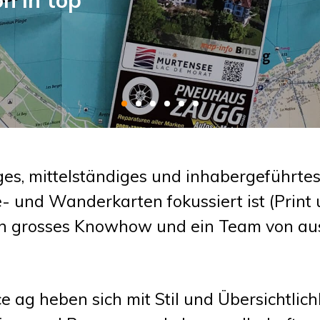
es, mittelständiges und inhabergeführtes
- und Wanderkarten fokussiert ist (Print 
sich grosses Knowhow und ein Team von a
ag heben sich mit Stil und Übersichtlichk