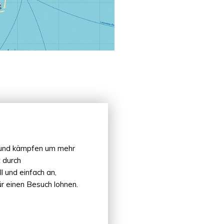
 und kämpfen um mehr
t durch
l und einfach an,
ür einen Besuch lohnen.