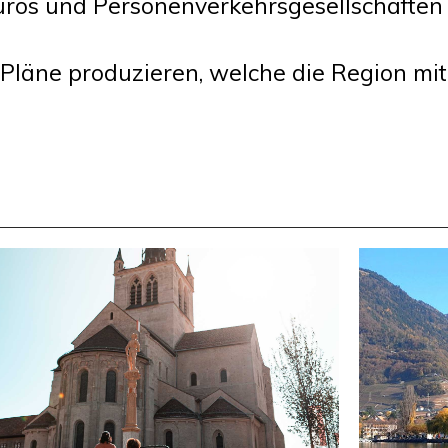
üros und Personenverkehrsgesellschafte
e Pläne produzieren, welche die Region mi