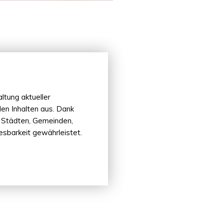
ltung aktueller
len Inhalten aus. Dank
 Städten, Gemeinden,
esbarkeit gewährleistet.