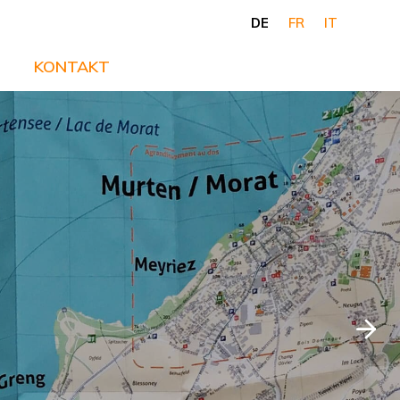
DE
FR
IT
KONTAKT