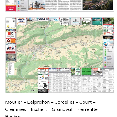
Moutier – Belprahon – Corcelles – Court –
Crémines – Eschert – Grandval – Perrefitte –
Roches