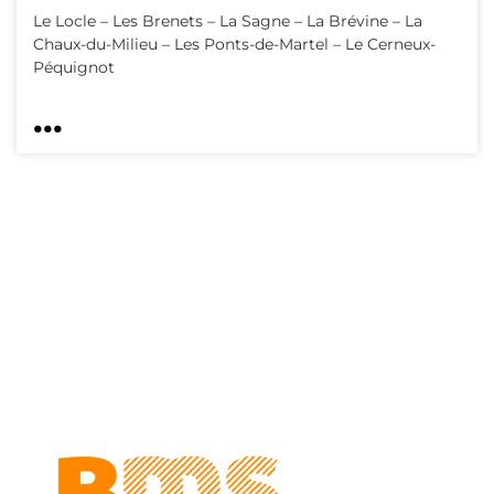
Le Locle – Les Brenets – La Sagne – La Brévine – La
Chaux-du-Milieu – Les Ponts-de-Martel – Le Cerneux-
Péquignot
...