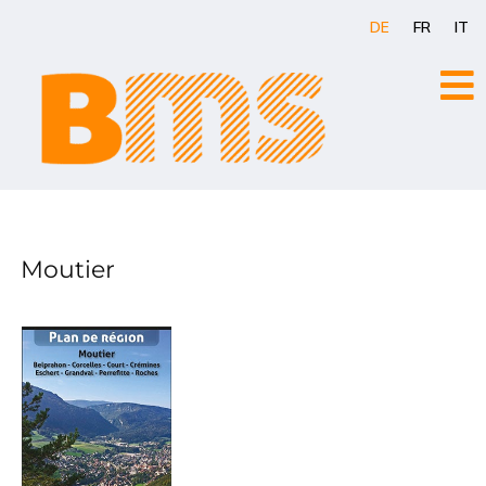
Zum
DE
FR
IT
Inhalt
springen
Moutier