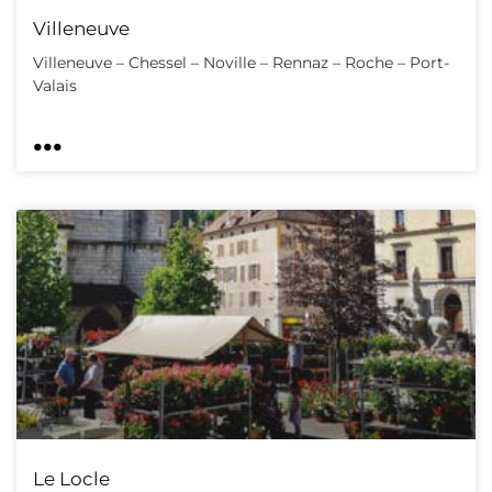
Villeneuve
Villeneuve – Chessel – Noville – Rennaz – Roche – Port-
Valais
...
Le Locle