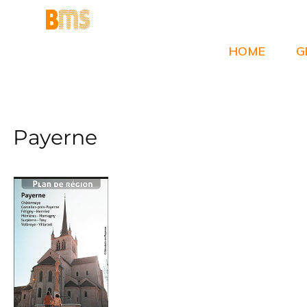
Zum
Inhalt
springen
HOME
G
Payerne