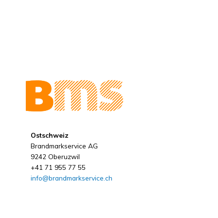
Ostschweiz
Brandmarkservice AG
9242 Oberuzwil
+41 71 955 77 55
info@brandmarkservice.ch