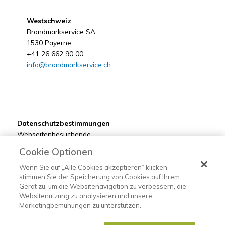
Westschweiz
Brandmarkservice SA
1530 Payerne
+41 26 662 90 00
info@brandmarkservice.ch
Datenschutzbestimmungen
Webseitenbesuchende
Kunden
Cookie Optionen
Bewerber
Lieferanten
Wenn Sie auf „Alle Cookies akzeptieren“ klicken,
stimmen Sie der Speicherung von Cookies auf Ihrem
Gerät zu, um die Websitenavigation zu verbessern, die
Websitenutzung zu analysieren und unsere
Marketingbemühungen zu unterstützen.
©2022 Brandmarkservice