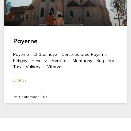
Payerne
Payerne – Châtonnaye – Corcelles-près-Payerne –
Fétigny – Henniez – Ménières – Montagny – Surpierre –
Trey – Valbroye – Villarzel
ALTRO »
26. September 2024