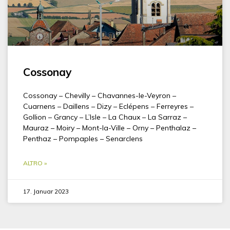
Cossonay
Cossonay – Chevilly – Chavannes-le-Veyron –
Cuarnens – Daillens – Dizy – Eclépens – Ferreyres –
Gollion – Grancy – L’Isle – La Chaux – La Sarraz –
Mauraz – Moiry – Mont-la-Ville – Orny – Penthalaz –
Penthaz – Pompaples – Senarclens
ALTRO »
17. Januar 2023