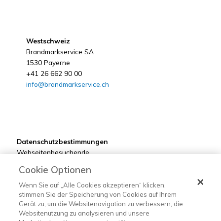
Westschweiz
Brandmarkservice SA
1530 Payerne
+41 26 662 90 00
info@brandmarkservice.ch
Datenschutzbestimmungen
Webseitenbesuchende
Kunden
Cookie Optionen
Bewerber
Lieferanten
Wenn Sie auf „Alle Cookies akzeptieren“ klicken,
stimmen Sie der Speicherung von Cookies auf Ihrem
Gerät zu, um die Websitenavigation zu verbessern, die
Websitenutzung zu analysieren und unsere