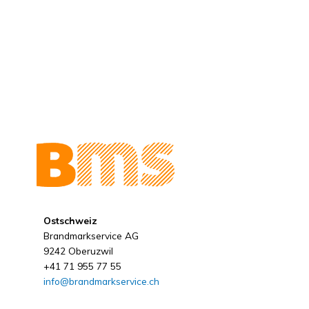
Ostschweiz
Brandmarkservice AG
9242 Oberuzwil
+41 71 955 77 55
info@brandmarkservice.ch