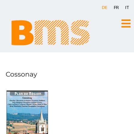
Zum
DE
FR
IT
Inhalt
springen
Cossonay