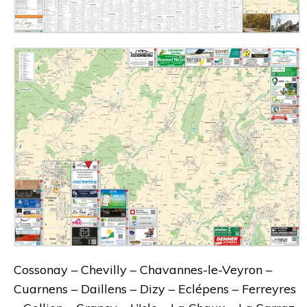
Cossonay – Chevilly – Chavannes-le-Veyron –
Cuarnens – Daillens – Dizy – Eclépens – Ferreyres