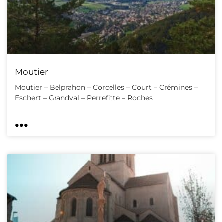
Moutier
Moutier – Belprahon – Corcelles – Court – Crémines –
Eschert – Grandval – Perrefitte – Roches
...