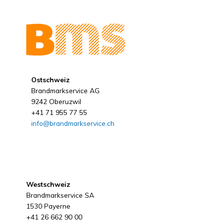
Ostschweiz
Brandmarkservice AG
9242 Oberuzwil
+41 71 955 77 55
info@brandmarkservice.ch
Westschweiz
Brandmarkservice SA
1530 Payerne
+41 26 662 90 00