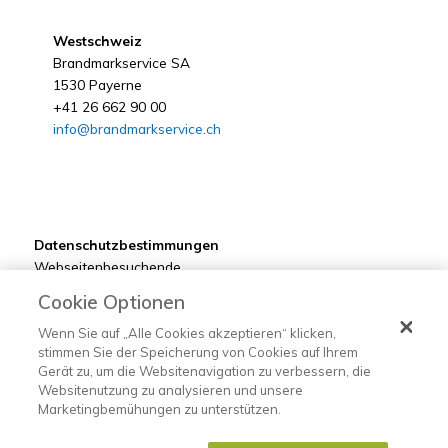
Westschweiz
Brandmarkservice SA
1530 Payerne
+41 26 662 90 00
info@brandmarkservice.ch
Datenschutzbestimmungen
Webseitenbesuchende
Kunden
Cookie Optionen
Bewerber
Lieferanten
Wenn Sie auf „Alle Cookies akzeptieren“ klicken,
stimmen Sie der Speicherung von Cookies auf Ihrem
Gerät zu, um die Websitenavigation zu verbessern, die
Websitenutzung zu analysieren und unsere
Marketingbemühungen zu unterstützen.
©2022 Brandmarkservice