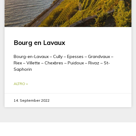
Bourg en Lavaux
Bourg-en-Lavaux – Cully – Epesses – Grandvaux –
Riex – Villette – Chexbres – Puidoux – Rivaz – St-
Saphorin
ALTRO »
14. September 2022