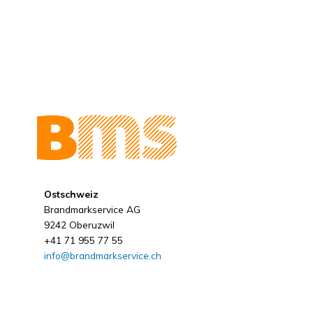
Ostschweiz
Brandmarkservice AG
9242 Oberuzwil
+41 71 955 77 55
info@brandmarkservice.ch