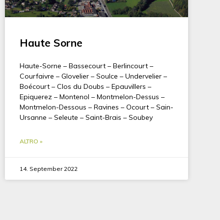
Haute Sorne
Haute-Sorne – Bassecourt – Berlincourt –
Courfaivre – Glovelier – Soulce – Undervelier –
Boécourt – Clos du Doubs – Epauvillers –
Epiquerez – Montenol – Montmelon-Dessus –
Montmelon-Dessous – Ravines – Ocourt – Sain-
Ursanne – Seleute – Saint-Brais – Soubey
ALTRO »
14. September 2022