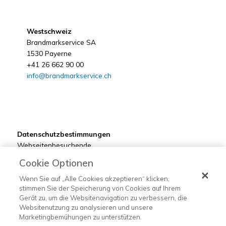
Westschweiz
Brandmarkservice SA
1530 Payerne
+41 26 662 90 00
info@brandmarkservice.ch
Datenschutzbestimmungen
Webseitenbesuchende
Kunden
Cookie Optionen
Bewerber
Lieferanten
Wenn Sie auf „Alle Cookies akzeptieren“ klicken,
stimmen Sie der Speicherung von Cookies auf Ihrem
Gerät zu, um die Websitenavigation zu verbessern, die
Websitenutzung zu analysieren und unsere
Marketingbemühungen zu unterstützen.
©2022 Brandmarkservice