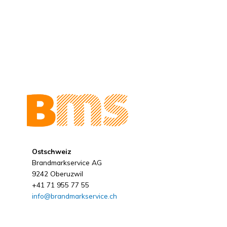
Ostschweiz
Brandmarkservice AG
9242 Oberuzwil
+41 71 955 77 55
info@brandmarkservice.ch