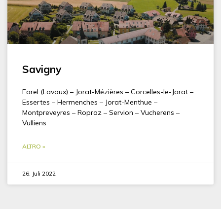
Savigny
Forel (Lavaux) – Jorat-Mézières – Corcelles-le-Jorat –
Essertes – Hermenches – Jorat-Menthue –
Montpreveyres – Ropraz – Servion – Vucherens –
Vulliens
ALTRO »
26. Juli 2022