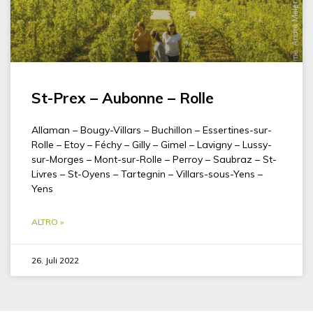
St-Prex – Aubonne – Rolle
Allaman – Bougy-Villars – Buchillon – Essertines-sur-
Rolle – Etoy – Féchy – Gilly – Gimel – Lavigny – Lussy-
sur-Morges – Mont-sur-Rolle – Perroy – Saubraz – St-
Livres – St-Oyens – Tartegnin – Villars-sous-Yens –
Yens
ALTRO »
26. Juli 2022