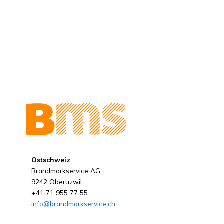
Ostschweiz
Brandmarkservice AG
9242 Oberuzwil
+41 71 955 77 55
info@brandmarkservice.ch