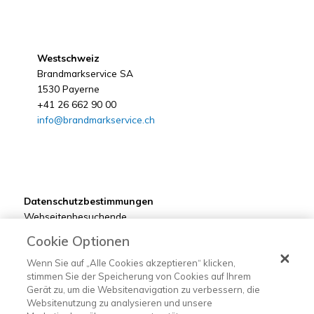
Westschweiz
Brandmarkservice SA
1530 Payerne
+41 26 662 90 00
info@brandmarkservice.ch
Datenschutzbestimmungen
Webseitenbesuchende
Kunden
Cookie Optionen
Bewerber
Lieferanten
Wenn Sie auf „Alle Cookies akzeptieren“ klicken,
stimmen Sie der Speicherung von Cookies auf Ihrem
Gerät zu, um die Websitenavigation zu verbessern, die
Websitenutzung zu analysieren und unsere