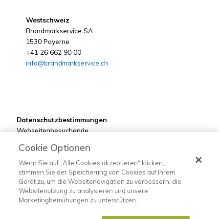
Westschweiz
Brandmarkservice SA
1530 Payerne
+41 26 662 90 00
info@brandmarkservice.ch
Datenschutzbestimmungen
Webseitenbesuchende
Kunden
Cookie Optionen
Bewerber
Lieferanten
Wenn Sie auf „Alle Cookies akzeptieren“ klicken,
stimmen Sie der Speicherung von Cookies auf Ihrem
Gerät zu, um die Websitenavigation zu verbessern, die
Websitenutzung zu analysieren und unsere
Marketingbemühungen zu unterstützen.
©2022 Brandmarkservice