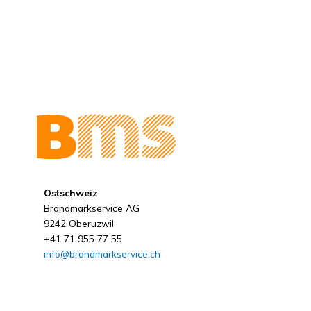
Ostschweiz
Brandmarkservice AG
9242 Oberuzwil
+41 71 955 77 55
info@brandmarkservice.ch