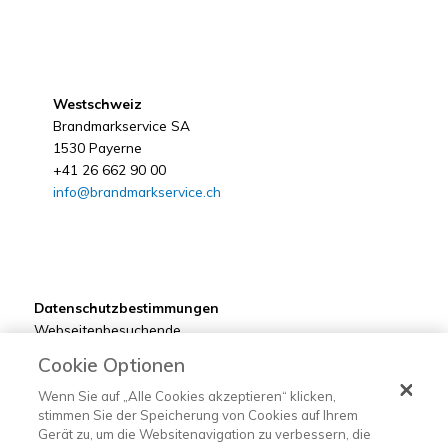
Westschweiz
Brandmarkservice SA
1530 Payerne
+41 26 662 90 00
info@brandmarkservice.ch
Datenschutzbestimmungen
Webseitenbesuchende
Kunden
Cookie Optionen
Bewerber
Lieferanten
Wenn Sie auf „Alle Cookies akzeptieren“ klicken,
stimmen Sie der Speicherung von Cookies auf Ihrem
Gerät zu, um die Websitenavigation zu verbessern, die