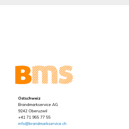
Ostschweiz
Brandmarkservice AG
9242 Oberuzwil
+41 71 955 77 55
info@brandmarkservice.ch