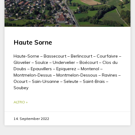
Haute Sorne
Haute-Sorne – Bassecourt – Berlincourt – Courfaivre –
Glovelier – Soulce – Undervelier – Boécourt – Clos du
Doubs – Epauvillers – Epiquerez – Montenol –
Montmelon-Dessus – Montmelon-Dessous – Ravines –
Ocourt – Sain-Ursanne – Seleute – Saint-Brais –
Soubey
ALTRO »
14. September 2022