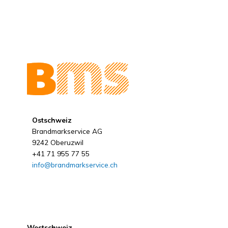
Ostschweiz
Brandmarkservice AG
9242 Oberuzwil
+41 71 955 77 55
info@brandmarkservice.ch
Westschweiz