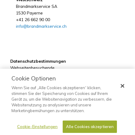
Brandmarkservice SA
1530 Payerne
+41 26 662 90 00
info@brandmarkservice.ch
Datenschutzbestimmungen
Webseitenbesuchende
Kunden
Cookie Optionen
Bewerber
Lieferanten
Wenn Sie auf „Alle Cookies akzeptieren“ klicken,
stimmen Sie der Speicherung von Cookies auf Ihrem
Gerät zu, um die Websitenavigation zu verbessern, die
Websitenutzung zu analysieren und unsere
Marketingbemühungen zu unterstützen.
©2022 Brandmarkservice
Cookie-Einstellungen
Alle Cookies akzeptieren