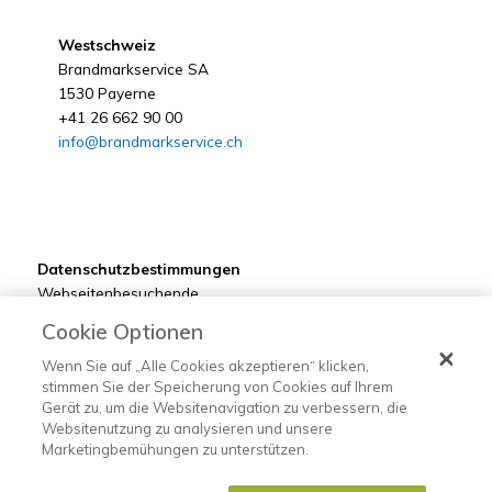
Westschweiz
Brandmarkservice SA
1530 Payerne
+41 26 662 90 00
info@brandmarkservice.ch
Datenschutzbestimmungen
Webseitenbesuchende
Kunden
Cookie Optionen
Bewerber
Lieferanten
Wenn Sie auf „Alle Cookies akzeptieren“ klicken,
stimmen Sie der Speicherung von Cookies auf Ihrem
Gerät zu, um die Websitenavigation zu verbessern, die
Websitenutzung zu analysieren und unsere
Marketingbemühungen zu unterstützen.
©2022 Brandmarkservice