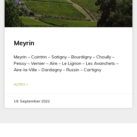
Meyrin
Meyrin – Cointrin – Satigny – Bourdigny – Choully –
Peissy – Vernier – Aïre – Le Lignon – Les Avanchets –
Aire-la-Ville – Dardagny – Russin – Cartigny
ALTRO »
19. September 2022