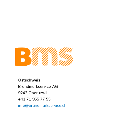
Ostschweiz
Brandmarkservice AG
9242 Oberuzwil
+41 71 955 77 55
info@brandmarkservice.ch