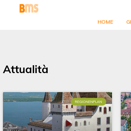
Zum
Inhalt
springen
HOME
G
Attualità
REGIONENPLAN