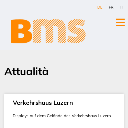
Zum
DE
FR
IT
Inhalt
springen
Attualità
Verkehrshaus Luzern
Displays auf dem Gelände des Verkehrshaus Luzern