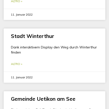
ALTRO »
11. Januar 2022
Stadt Winterthur
Dank interaktivem Display den Weg durch Winterthur
finden
ALTRO »
11. Januar 2022
Gemeinde Uetikon am See