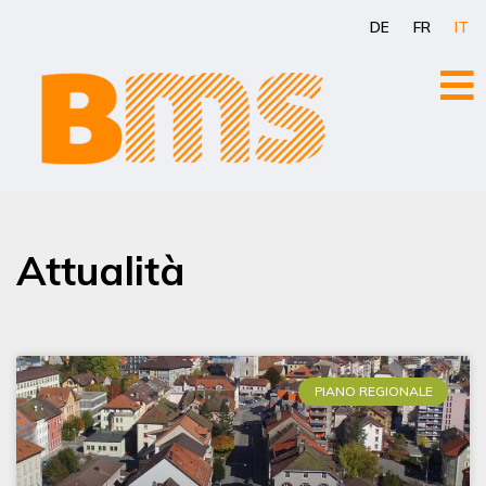
Vai
DE
FR
IT
al
contenuto
Attualità
PIANO REGIONALE