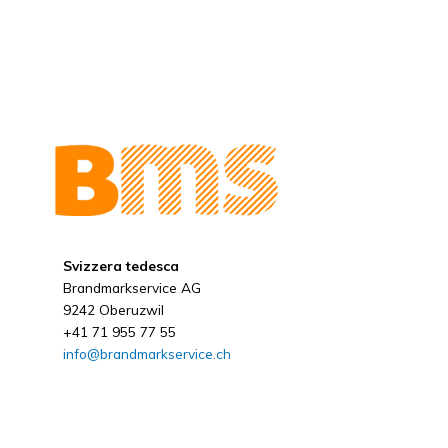
Svizzera tedesca
Brandmarkservice AG
9242 Oberuzwil
+41 71 955 77 55
info@brandmarkservice.ch