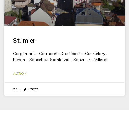
St.Imier
Corgémont – Cormoret – Cortébert – Courtelary –
Renan – Sonceboz-Sombeval – Sonvillier – Villeret
ALTRO »
27. Luglio 2022