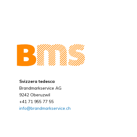
Svizzera tedesca
Brandmarkservice AG
9242 Oberuzwil
+41 71 955 77 55
info@brandmarkservice.ch