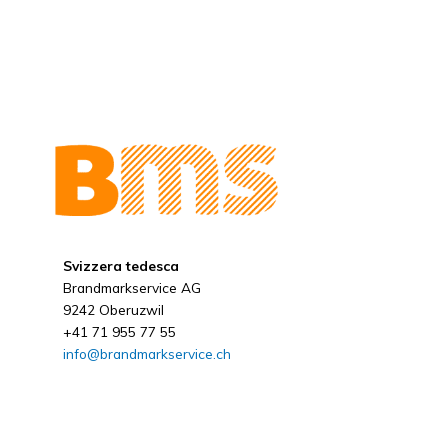
Svizzera tedesca
Brandmarkservice AG
9242 Oberuzwil
+41 71 955 77 55
info@brandmarkservice.ch