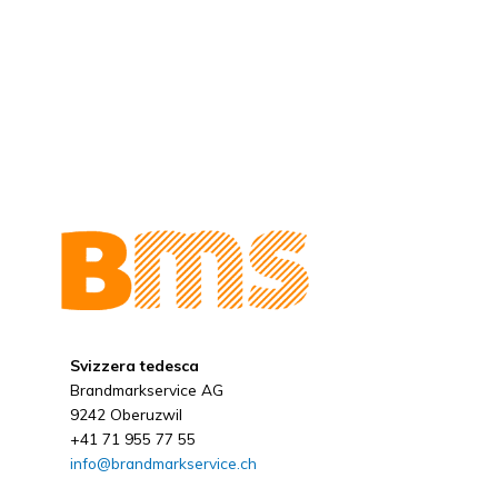
Svizzera tedesca
Brandmarkservice AG
9242 Oberuzwil
+41 71 955 77 55
info@brandmarkservice.ch