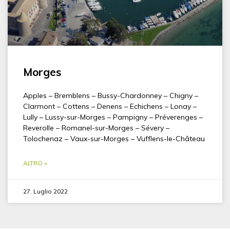
Morges
Apples – Bremblens – Bussy-Chardonney – Chigny –
Clarmont – Cottens – Denens – Echichens – Lonay –
Lully – Lussy-sur-Morges – Pampigny – Préverenges –
Reverolle – Romanel-sur-Morges – Sévery –
Tolochenaz – Vaux-sur-Morges – Vufflens-le-Château
ALTRO »
27. Luglio 2022