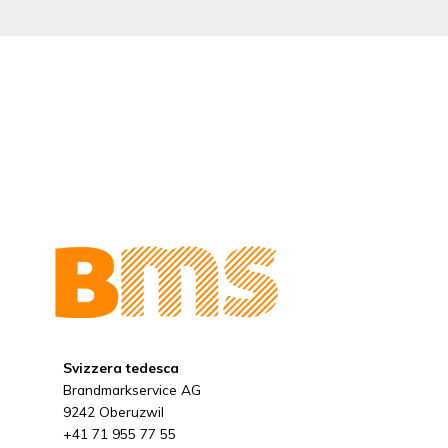
Svizzera tedesca
Brandmarkservice AG
9242 Oberuzwil
+41 71 955 77 55