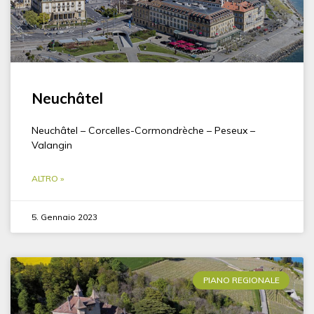
Neuchâtel
Neuchâtel – Corcelles-Cormondrèche – Peseux –
Valangin
ALTRO »
5. Gennaio 2023
PIANO REGIONALE