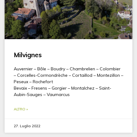
Milvignes
Auvernier – Bôle – Boudry – Chambrelien – Colombier
– Corcelles-Cormondrèche – Cortaillod – Montezillon –
Peseux – Rochefort
Bevaix – Fresens – Gorgier – Montalchez – Saint-
Aubin-Sauges – Vaumarcus
ALTRO »
27. Luglio 2022