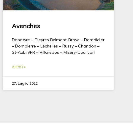
Avenches
Donatyre – Oleyres Belmont-Broye – Domdidier
– Dompierre – Léchelles – Russy – Chandon –
St-Aubin/FR – Villarepos – Misery-Courtion
ALTRO »
27. Luglio 2022