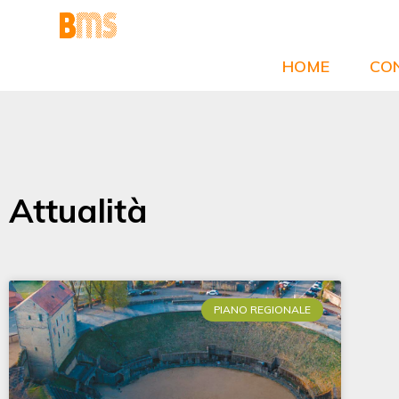
Vai
al
contenuto
HOME
CON
Attualità
PIANO REGIONALE