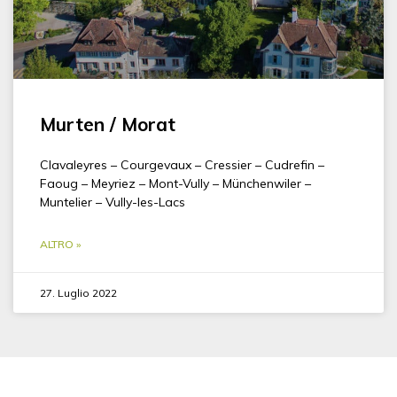
Murten / Morat
Clavaleyres – Courgevaux – Cressier – Cudrefin –
Faoug – Meyriez – Mont-Vully – Münchenwiler –
Muntelier – Vully-les-Lacs
ALTRO »
27. Luglio 2022