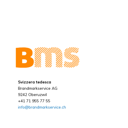
Svizzera tedesca
Brandmarkservice AG
9242 Oberuzwil
+41 71 955 77 55
info@brandmarkservice.ch