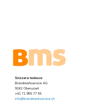
Svizzera tedesca
Brandmarkservice AG
9242 Oberuzwil
+41 71 955 77 55
info@brandmarkservice.ch