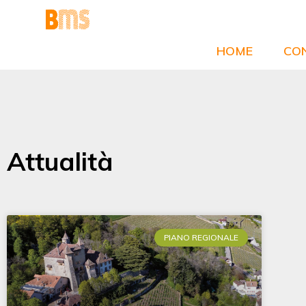
Vai
al
contenuto
HOME
CON
Attualità
PIANO REGIONALE