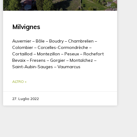
Milvignes
Auvernier – Bôle – Boudry – Chambrelien –
Colombier – Corcelles-Cormondrèche –
Cortaillod – Montezillon – Peseux – Rochefort
Bevaix – Fresens – Gorgier – Montalchez –
Saint-Aubin-Sauges – Vaumarcus
ALTRO »
27. Luglio 2022