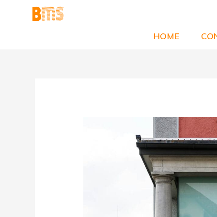
Vai
al
contenuto
HOME
CON