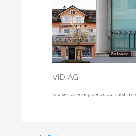
VID AG
Una semplice segnaletica da finestra c