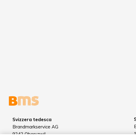
Svizzera tedesca
Brandmarkservice AG
9242 Oberuzwil