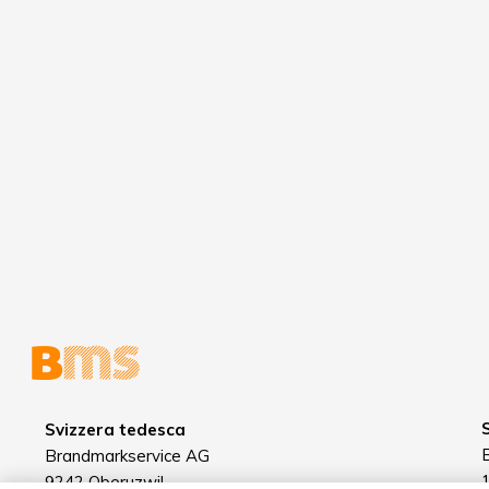
Svizzera tedesca
Brandmarkservice AG
9242 Oberuzwil