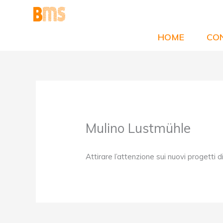
Vai
al
contenuto
HOME
CON
Mulino Lustmühle
Attirare l’attenzione sui nuovi progetti