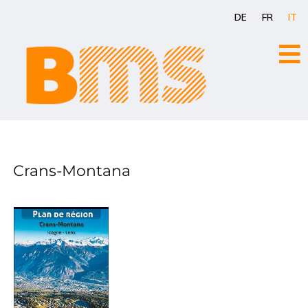
Vai
DE
FR
IT
al
contenuto
Crans-Montana