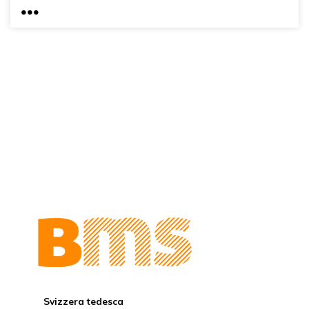
...
Svizzera tedesca