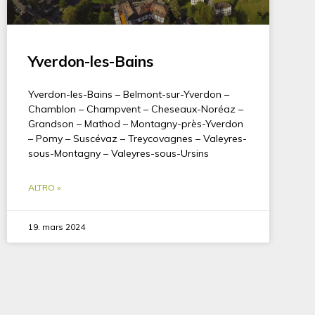
Yverdon-les-Bains
Yverdon-les-Bains – Belmont-sur-Yverdon –
Chamblon – Champvent – Cheseaux-Noréaz –
Grandson – Mathod – Montagny-près-Yverdon
– Pomy – Suscévaz – Treycovagnes – Valeyres-
sous-Montagny – Valeyres-sous-Ursins
ALTRO »
19. mars 2024