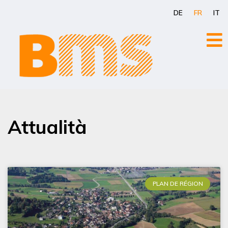
Aller
DE
FR
IT
au
contenu
Attualità
PLAN DE RÉGION