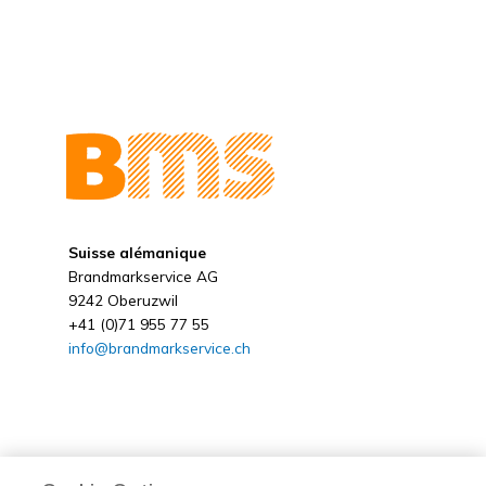
Suisse alémanique
Brandmarkservice AG
9242 Oberuzwil
+41 (0)71 955 77 55
info@brandmarkservice.ch