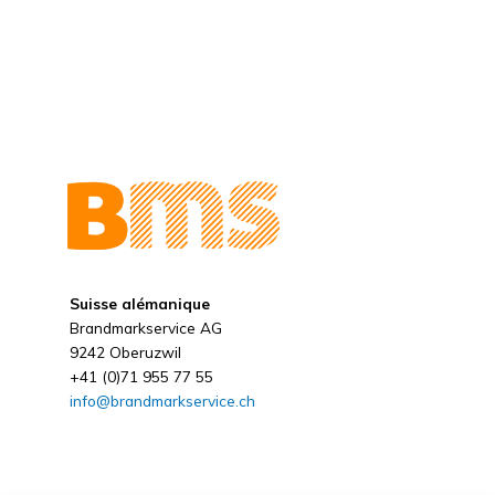
Suisse alémanique
Brandmarkservice AG
9242 Oberuzwil
+41 (0)71 955 77 55
info@brandmarkservice.ch