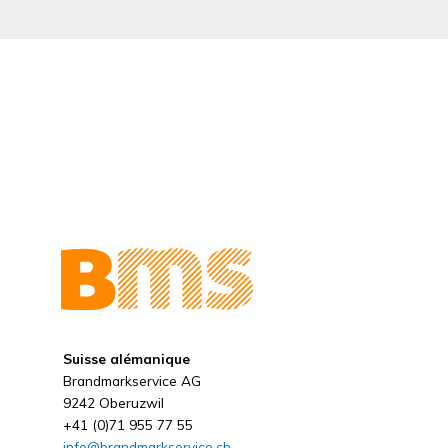
Suisse alémanique
Brandmarkservice AG
9242 Oberuzwil
+41 (0)71 955 77 55
info@brandmarkservice.ch