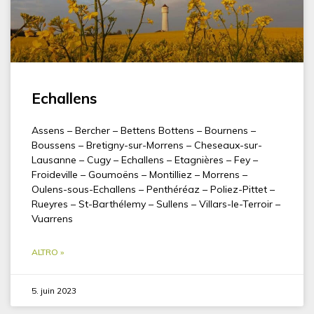
Echallens
Assens – Bercher – Bettens Bottens – Bournens –
Boussens – Bretigny-sur-Morrens – Cheseaux-sur-
Lausanne – Cugy – Echallens – Etagnières – Fey –
Froideville – Goumoëns – Montilliez – Morrens –
Oulens-sous-Echallens – Penthéréaz – Poliez-Pittet –
Rueyres – St-Barthélemy – Sullens – Villars-le-Terroir –
Vuarrens
ALTRO »
5. juin 2023