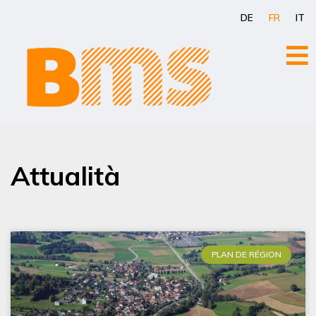
Aller
DE
FR
IT
au
contenu
Attualità
PLAN DE RÉGION