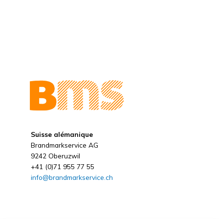
Suisse alémanique
Brandmarkservice AG
9242 Oberuzwil
+41 (0)71 955 77 55
info@brandmarkservice.ch