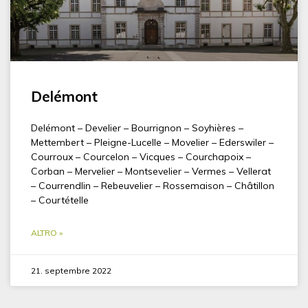
Delémont
Delémont – Develier – Bourrignon – Soyhières –
Mettembert – Pleigne-Lucelle – Movelier – Ederswiler –
Courroux – Courcelon – Vicques – Courchapoix –
Corban – Mervelier – Montsevelier – Vermes – Vellerat
– Courrendlin – Rebeuvelier – Rossemaison – Châtillon
– Courtételle
ALTRO »
21. septembre 2022