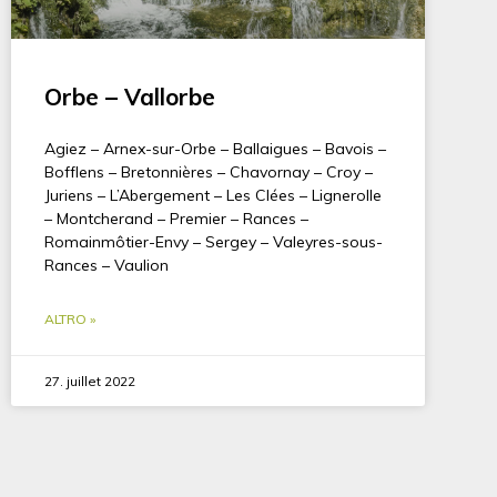
Orbe – Vallorbe
Agiez – Arnex-sur-Orbe – Ballaigues – Bavois –
Bofflens – Bretonnières – Chavornay – Croy –
Juriens – L’Abergement – Les Clées – Lignerolle
– Montcherand – Premier – Rances –
Romainmôtier-Envy – Sergey – Valeyres-sous-
Rances – Vaulion
ALTRO »
27. juillet 2022