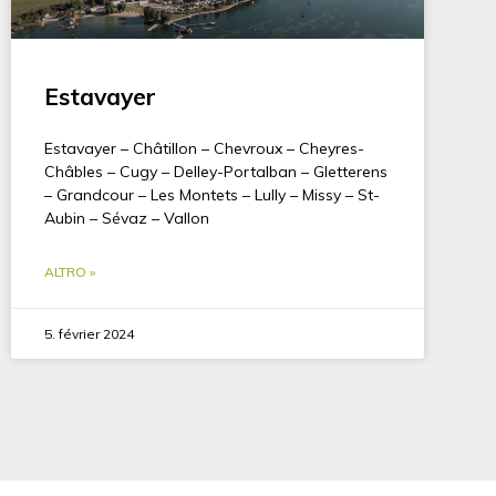
Estavayer
Estavayer – Châtillon – Chevroux – Cheyres-
Châbles – Cugy – Delley-Portalban – Gletterens
– Grandcour – Les Montets – Lully – Missy – St-
Aubin – Sévaz – Vallon
ALTRO »
5. février 2024