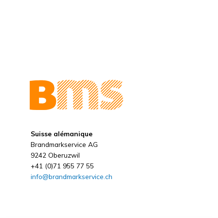
Suisse alémanique
Brandmarkservice AG
9242 Oberuzwil
+41 (0)71 955 77 55
info@brandmarkservice.ch