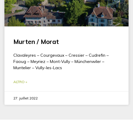
Murten / Morat
Clavaleyres – Courgevaux – Cressier – Cudrefin –
Faoug – Meyriez – Mont-Vully – Münchenwiler –
Muntelier – Vully-les-Lacs
ALTRO »
27. juillet 2022