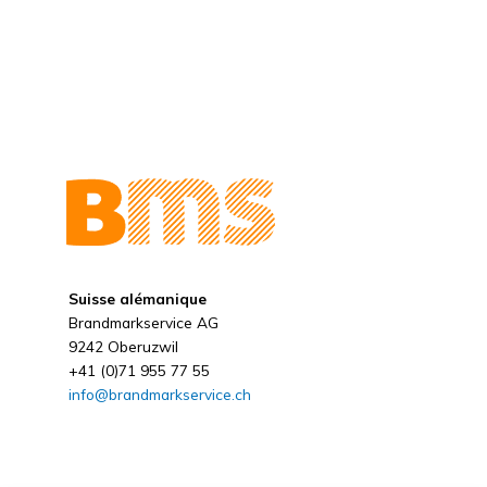
Suisse alémanique
Brandmarkservice AG
9242 Oberuzwil
+41 (0)71 955 77 55
info@brandmarkservice.ch