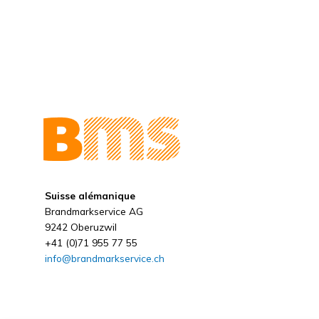
Suisse alémanique
Brandmarkservice AG
9242 Oberuzwil
+41 (0)71 955 77 55
info@brandmarkservice.ch