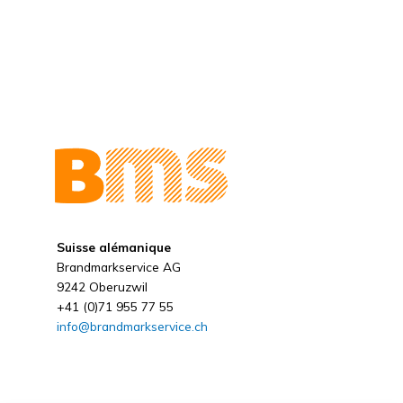
Suisse alémanique
Brandmarkservice AG
9242 Oberuzwil
+41 (0)71 955 77 55
info@brandmarkservice.ch