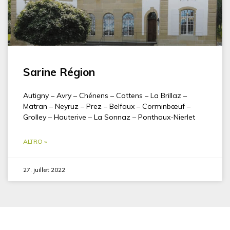
Sarine Région
Autigny – Avry – Chénens – Cottens – La Brillaz –
Matran – Neyruz – Prez – Belfaux – Corminbœuf –
Grolley – Hauterive – La Sonnaz – Ponthaux-Nierlet
ALTRO »
27. juillet 2022