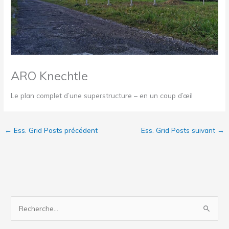
ARO Knechtle
Le plan complet d’une superstructure – en un coup d’œil
←
Ess. Grid Posts précédent
Ess. Grid Posts suivant
→
R
e