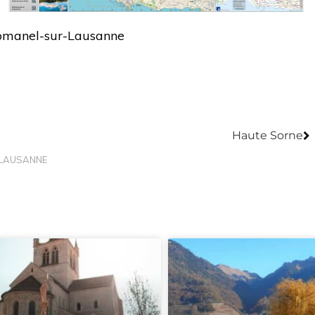
Romanel-sur-Lausanne
S
Haute Sorne
LAUSANNE