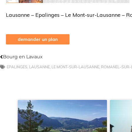
Lausanne – Epalinges – Le Mont-sur-Lausanne – 
demander un plan
Précédent
Bourg en Lavaux
EPALINGES
,
LAUSANNE
,
LE MONT-SUR-LAUSANNE
,
ROMANEL-SUR-