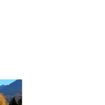
uivant