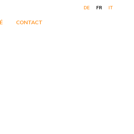
DE
FR
IT
É
CONTACT