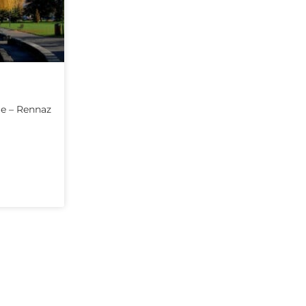
le – Rennaz